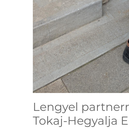
Lengyel partnerr
Tokaj-Hegyalja 