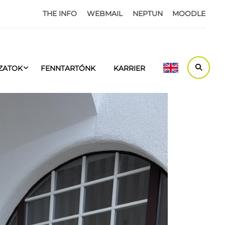
THE INFO
WEBMAIL
NEPTUN
MOODLE
ZATOK
FENNTARTÓNK
KARRIER