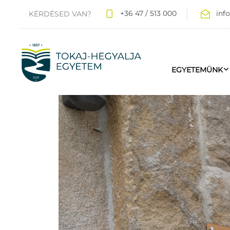
+36 47 / 513 000
inf
KÉRDÉSED VAN?
EGYETEMÜNK