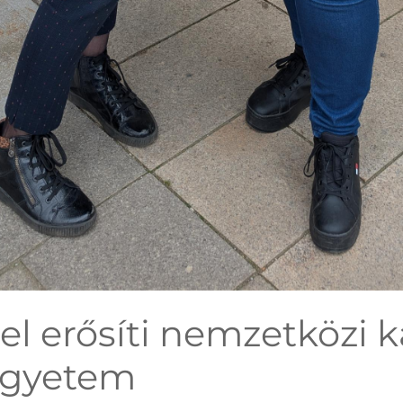
el erősíti nemzetközi k
Egyetem