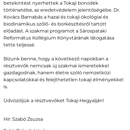
betekintést nyerhettek a Tokaji borvidék
történetébe, az eredetvédelem jelentőségébe. Dr.
Kovács Barnabás a hazai és tokaji ökológiai és
biodinamikus szőlő- és borkészítésről tartott
előadást. A szakmai programot a Sárospataki
Református Kollégium Könyvtárának látogatása
tette teljessé.
Bízunk benne, hogy a következő napokban a
résztvevők nemcsak új szakmai ismeretekkel
gazdagodnak, hanem életre szóló nemzetközi
kapcsolatokkal és felejthetetlen tokaji élményekkel
is.
Üdvözöljük a résztvevőket Tokaj-Hegyalján!
Hír: Szabó Zsuzsa