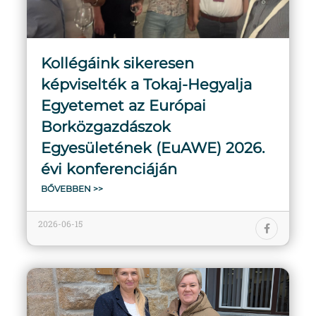
Kollégáink sikeresen
képviselték a Tokaj-Hegyalja
Egyetemet az Európai
Borközgazdászok
Egyesületének (EuAWE) 2026.
évi konferenciáján
BŐVEBBEN >>
2026-06-15