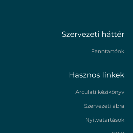
Szervezeti háttér
Fenntartónk
Hasznos linkek
Arculati kézikönyv
Szervezeti ábra
Nyitvatartások