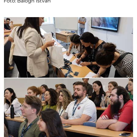
Fotó: Balogh István