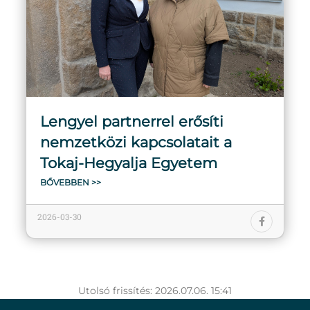
Lengyel partnerrel erősíti
nemzetközi kapcsolatait a
Tokaj-Hegyalja Egyetem
BŐVEBBEN >>
2026-03-30
Utolsó frissítés: 2026.07.06. 15:41