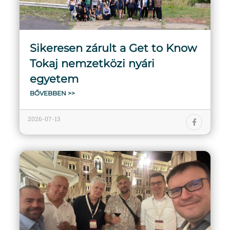
Sikeresen zárult a Get to Know
Tokaj nemzetközi nyári
egyetem
BŐVEBBEN >>
2026-07-13