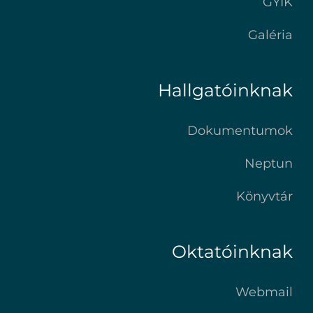
GYIK
Galéria
Hallgatóinknak
Dokumentumok
Neptun
Könyvtár
Oktatóinknak
Webmail