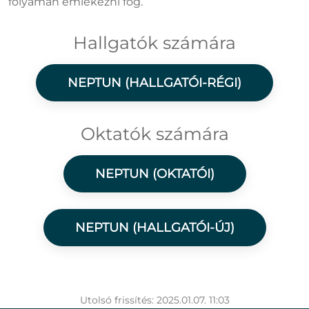
folyamán emlékezni fog.
Hallgatók számára
NEPTUN (HALLGATÓI-RÉGI)
Oktatók számára
NEPTUN (OKTATÓI)
NEPTUN (HALLGATÓI-ÚJ)
Utolsó frissítés: 2025.01.07. 11:03