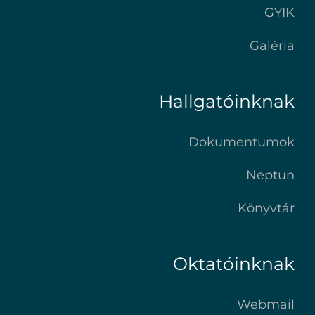
GYIK
Galéria
Hallgatóinknak
Dokumentumok
Neptun
Könyvtár
Oktatóinknak
Webmail