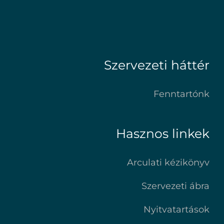
Szervezeti háttér
Fenntartónk
Hasznos linkek
Arculati kézikönyv
Szervezeti ábra
Nyitvatartások