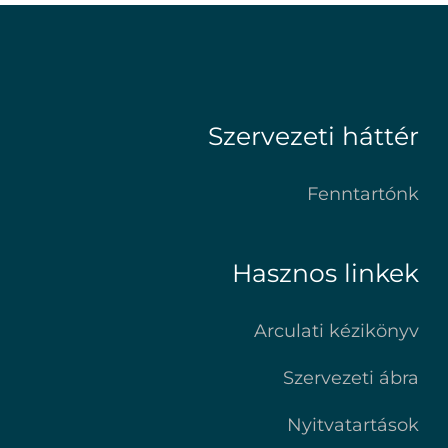
Szervezeti háttér
Fenntartónk
Hasznos linkek
Arculati kézikönyv
Szervezeti ábra
Nyitvatartások