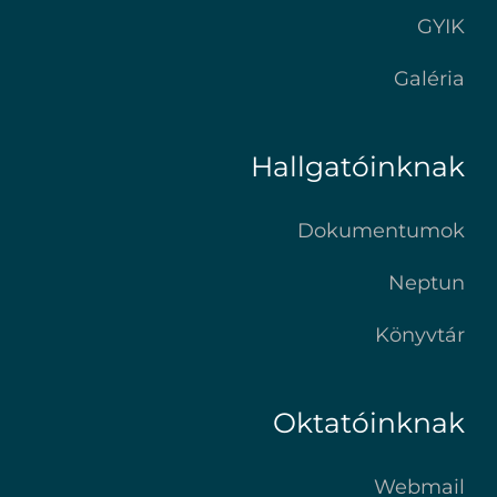
GYIK
Galéria
Hallgatóinknak
Dokumentumok
Neptun
Könyvtár
Oktatóinknak
Webmail