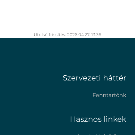
Utolsó frissítés: 2026.04.27. 13:36
Szervezeti háttér
Fenntartónk
Hasznos linkek