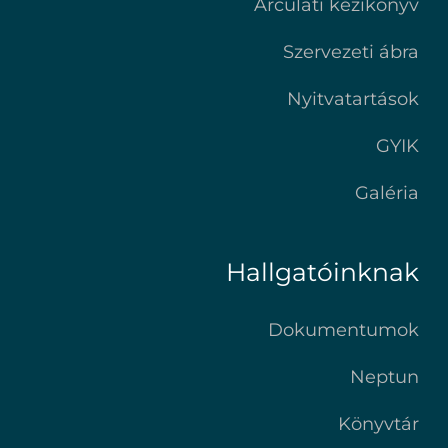
Arculati kézikönyv
Szervezeti ábra
Nyitvatartások
GYIK
Galéria
Hallgatóinknak
Dokumentumok
Neptun
Könyvtár