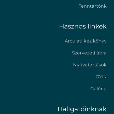
Fenntartónk
Hasznos linkek
Arculati kézikönyv
Szervezeti ábra
Nyitvatartások
GYIK
Galéria
Hallgatóinknak