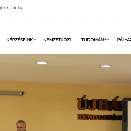
o@unithe.hu
KÉPZÉSEINK
NEMZETKÖZI
TUDOMÁNY
PÁLYÁ