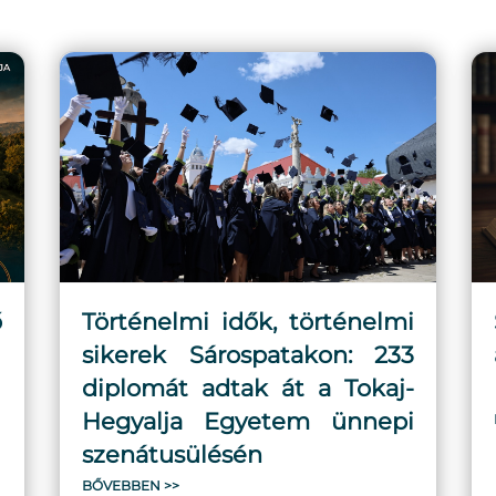
ő
Történelmi idők, történelmi
sikerek Sárospatakon: 233
diplomát adtak át a Tokaj-
Hegyalja Egyetem ünnepi
szenátusülésén
BŐVEBBEN >>