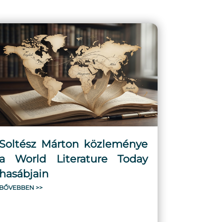
Soltész Márton közleménye
a World Literature Today
hasábjain
BŐVEBBEN >>