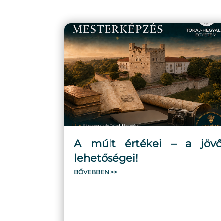
A múlt értékei – a jöv
lehetőségei!
BŐVEBBEN >>