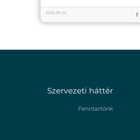
2026-08-04
Szervezeti háttér
Fenntartónk