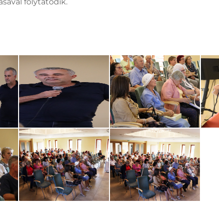
ával folytatódik.