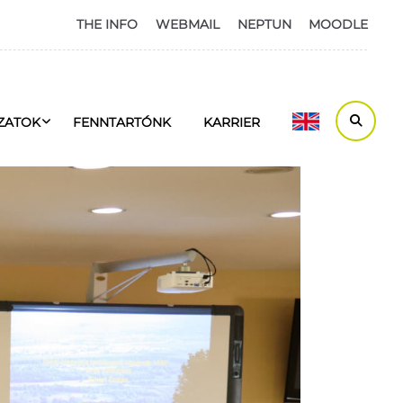
THE INFO
WEBMAIL
NEPTUN
MOODLE
ZATOK
FENNTARTÓNK
KARRIER