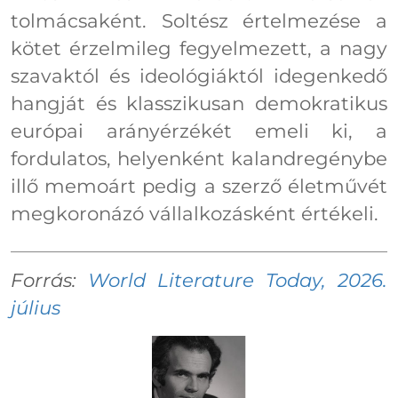
tolmácsaként. Soltész értelmezése a
kötet érzelmileg fegyelmezett, a nagy
szavaktól és ideológiáktól idegenkedő
hangját és klasszikusan demokratikus
európai arányérzékét emeli ki, a
fordulatos, helyenként kalandregénybe
illő memoárt pedig a szerző életművét
megkoronázó vállalkozásként értékeli.
Forrás:
World Literature Today, 2026.
július