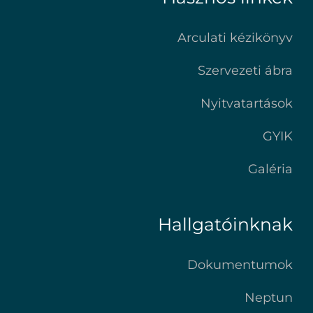
Arculati kézikönyv
Szervezeti ábra
Nyitvatartások
GYIK
Galéria
Hallgatóinknak
Dokumentumok
Neptun