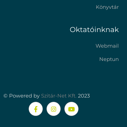
Könyvtár
Oktatóinknak
Webmail
Neptun
© Powered by
Szitár-Net Kft.
2023