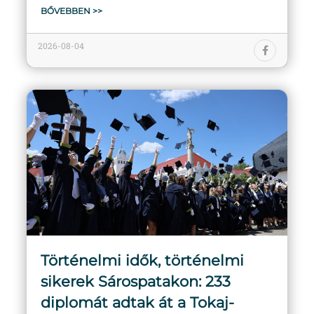
BŐVEBBEN >>
2026-08-04
Történelmi idők, történelmi
sikerek Sárospatakon: 233
diplomát adtak át a Tokaj-