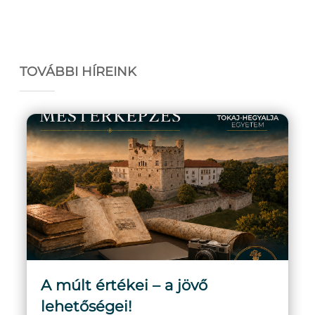
TOVÁBBI HÍREINK
A múlt értékei – a jövő
lehetőségei!