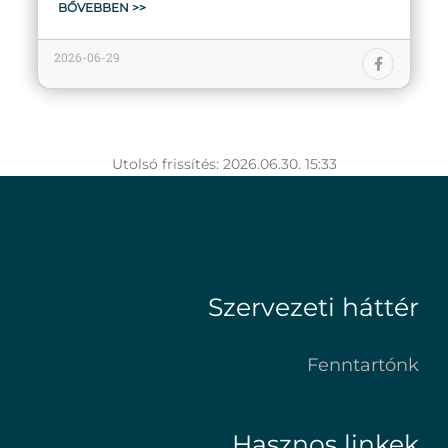
BŐVEBBEN >>
2026-06-29
Utolsó frissítés: 2026.06.30. 15:33
Szervezeti háttér
Fenntartónk
Hasznos linkek