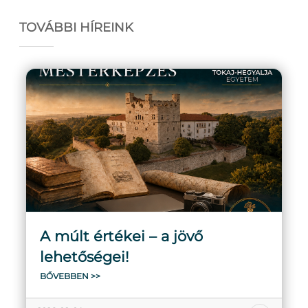
TOVÁBBI HÍREINK
A múlt értékei – a jövő
lehetőségei!
BŐVEBBEN >>