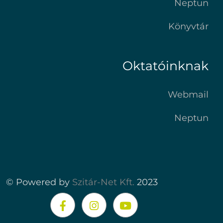
Neptun
Könyvtár
Oktatóinknak
Webmail
Neptun
© Powered by
Szitár-Net Kft.
2023