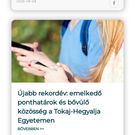
2026-08-04
Újabb rekordév: emelkedő
ponthatárok és bővülő
közösség a Tokaj-Hegyalja
Egyetemen
BŐVEBBEN >>