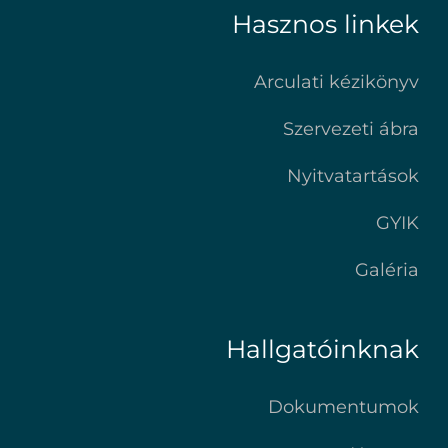
Hasznos linkek
Arculati kézikönyv
Szervezeti ábra
Nyitvatartások
GYIK
Galéria
Hallgatóinknak
Dokumentumok