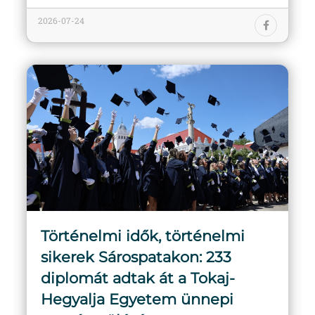
2026-07-24
Történelmi idők, történelmi
sikerek Sárospatakon: 233
diplomát adtak át a Tokaj-
Hegyalja Egyetem ünnepi