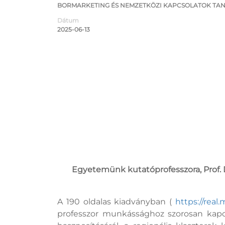
BORMARKETING ÉS NEMZETKÖZI KAPCSOLATOK TAN
Dátum
2025-06-13
Egyetemünk kutatóprofesszora, Prof. 
A 190 oldalas kiadványban (
https://real
professzor munkássághoz szorosan kapcs