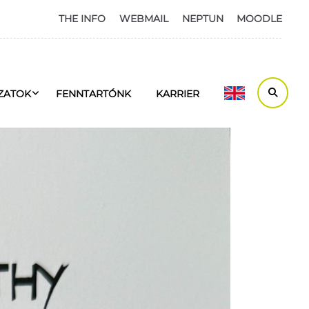
THE INFO
WEBMAIL
NEPTUN
MOODLE
ZATOK
FENNTARTÓNK
KARRIER