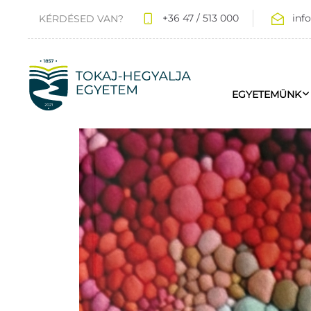
+36 47 / 513 000
inf
KÉRDÉSED VAN?
EGYETEMÜNK