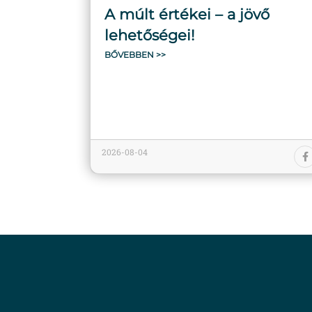
A múlt értékei – a jövő
lehetőségei!
BŐVEBBEN >>
2026-08-04