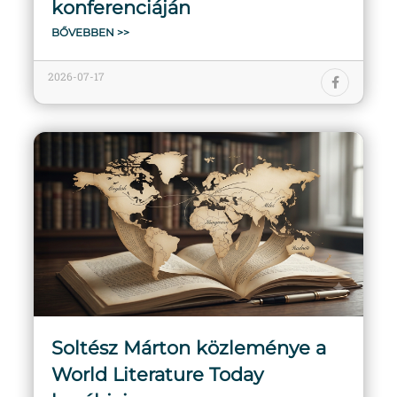
konferenciáján
BŐVEBBEN >>
2026-07-17
Soltész Márton közleménye a
World Literature Today