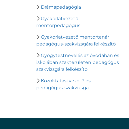
Drámapedagógia
Gyakorlatvezető
mentorpedagógus
Gyakorlatvezető mentortanár
pedagógus-szakvizsgára felkészítő
Gyógytestnevelés az óvodában és
iskolában szakterületen pedagógus
szakvizsgára felkészítő
Közoktatási vezető és
pedagógus-szakvizsga