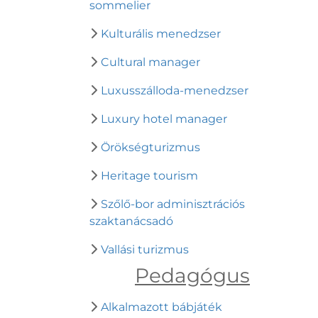
sommelier
Kulturális menedzser
Cultural manager
Luxusszálloda-menedzser
Luxury hotel manager
Örökségturizmus
Heritage tourism
Szőlő-bor adminisztrációs
szaktanácsadó
Vallási turizmus
Pedagógus
Alkalmazott bábjáték