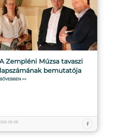
A Zempléni Múzsa tavaszi
lapszámának bemutatója
BŐVEBBEN >>
2026-05-08