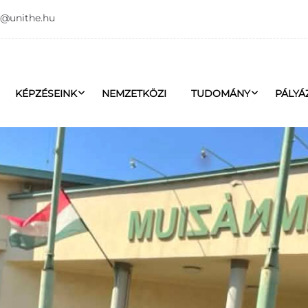
o@unithe.hu
KÉPZÉSEINK
NEMZETKÖZI
TUDOMÁNY
PÁLYÁ