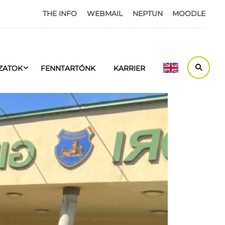
THE INFO
WEBMAIL
NEPTUN
MOODLE
ZATOK
FENNTARTÓNK
KARRIER