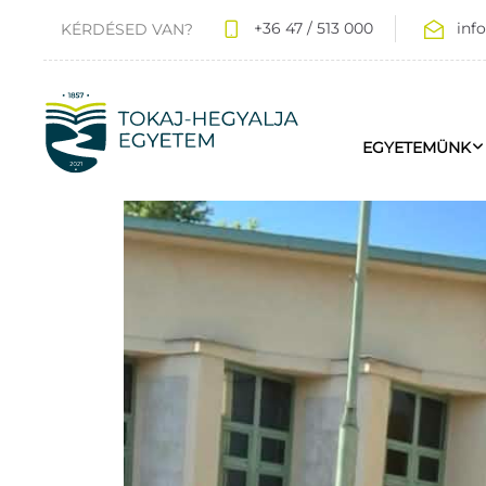
+36 47 / 513 000
inf
KÉRDÉSED VAN?
EGYETEMÜNK