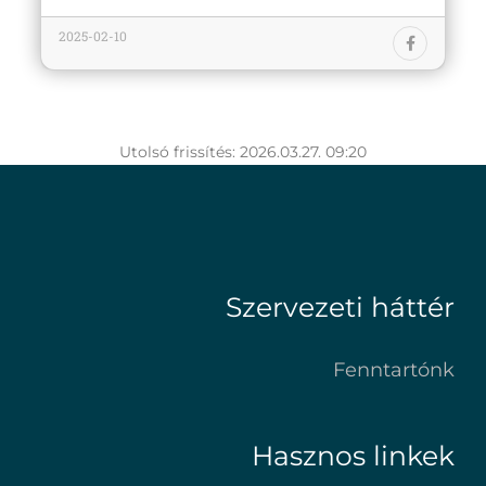
2025-02-10
Utolsó frissítés: 2026.03.27. 09:20
Szervezeti háttér
Fenntartónk
Hasznos linkek