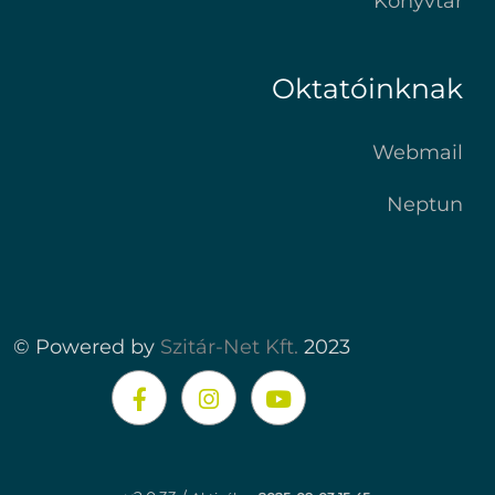
Könyvtár
Oktatóinknak
Webmail
Neptun
© Powered by
Szitár-Net Kft.
2023