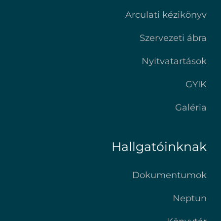
Arculati kézikönyv
Szervezeti ábra
Nyitvatartások
GYIK
Galéria
Hallgatóinknak
Dokumentumok
Neptun