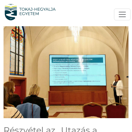
Részvétel az „Utazás a