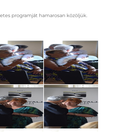
letes programját hamarosan közöljük.