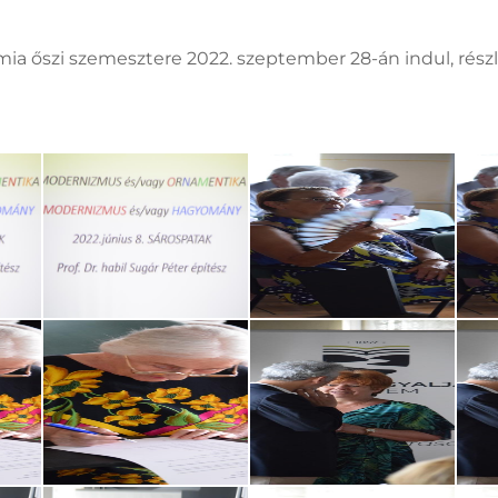
ia őszi szemesztere 2022. szeptember 28-án indul, rész