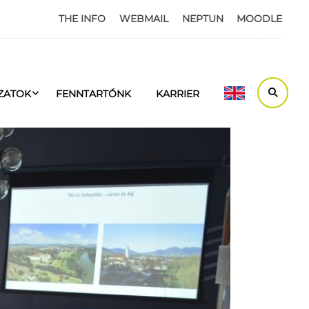
THE INFO
WEBMAIL
NEPTUN
MOODLE
ZATOK
FENNTARTÓNK
KARRIER