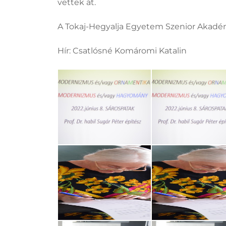
vettek át.
A Tokaj-Hegyalja Egyetem Szenior Akadém
Hír: Csatlósné Komáromi Katalin