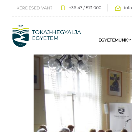
+36 47 / 513 000
inf
KÉRDÉSED VAN?
EGYETEMÜNK