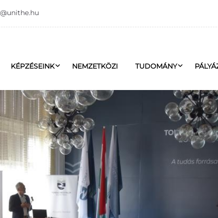
o@unithe.hu
KÉPZÉSEINK
NEMZETKÖZI
TUDOMÁNY
PÁLYÁ