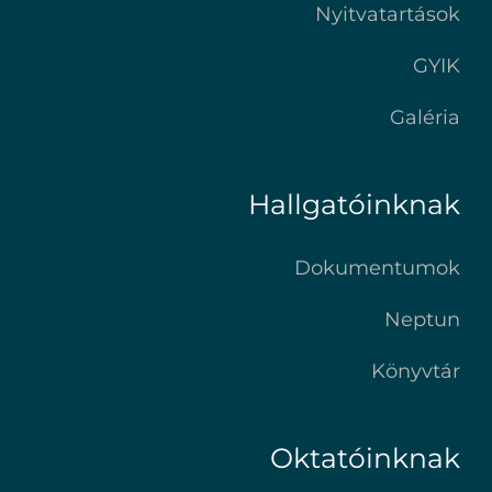
Nyitvatartások
GYIK
Galéria
Hallgatóinknak
Dokumentumok
Neptun
Könyvtár
Oktatóinknak