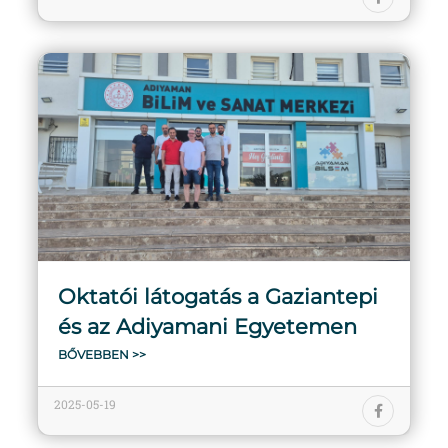
Oktatói látogatás a Gaziantepi
és az Adiyamani Egyetemen
BŐVEBBEN >>
2025-05-19