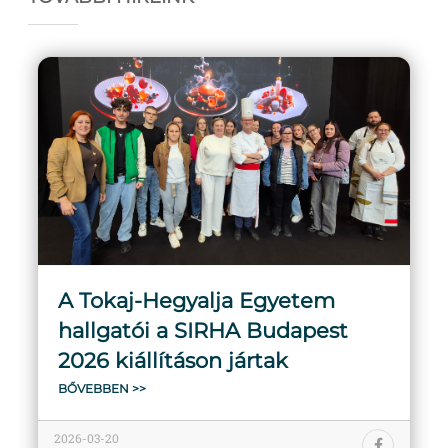
A Tokaj-Hegyalja Egyetem
hallgatói a SIRHA Budapest
2026 kiállításon jártak
BŐVEBBEN >>
2026-03-20