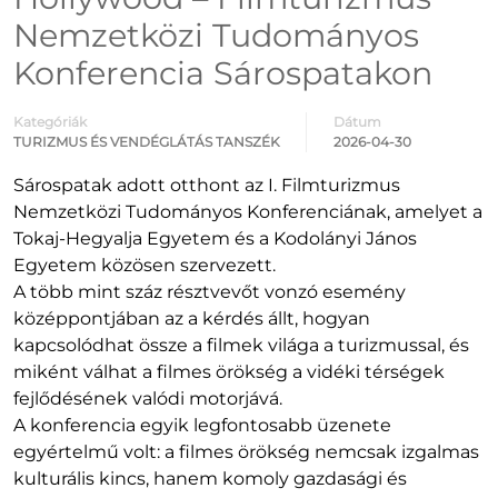
Nemzetközi Tudományos
Konferencia Sárospatakon
Kategóriák
Dátum
TURIZMUS ÉS VENDÉGLÁTÁS TANSZÉK
2026-04-30
Sárospatak adott otthont az I. Filmturizmus
Nemzetközi Tudományos Konferenciának, amelyet a
Tokaj-Hegyalja Egyetem és a Kodolányi János
Egyetem közösen szervezett.
A több mint száz résztvevőt vonzó esemény
középpontjában az a kérdés állt, hogyan
kapcsolódhat össze a filmek világa a turizmussal, és
miként válhat a filmes örökség a vidéki térségek
fejlődésének valódi motorjává.
A konferencia egyik legfontosabb üzenete
egyértelmű volt: a filmes örökség nemcsak izgalmas
kulturális kincs, hanem komoly gazdasági és