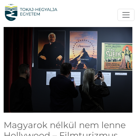
Magyarok nélkül nem lenne
Hollywood – Filmturizmus