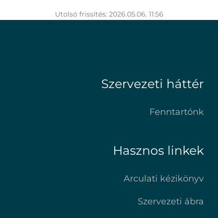
Utolsó frissítés: 2026.05.06. 11:56
Szervezeti háttér
Fenntartónk
Hasznos linkek
Arculati kézikönyv
Szervezeti ábra