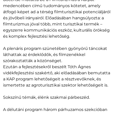
medencében című tudományos kötetet, amely
átfogó képet ad a térség filmturisztikai potenciáljáról
és jövőbeli irányairól. Előadásában hangsúlyozta: a
filmturizmus jóval több, mint turisztikai termék –
egyszerre kommunikációs eszköz, kulturális örökség
és komplex fejlesztési lehetőség.
A plenáris program szünetében gyönyörű táncokat
láthattak az érdeklődők, és filmzenékkel
szórakoztatták a közönséget.
Ezután a fejlesztésekről beszélt Tóth Ágnes
vidékfejlesztési szakértő, aki előadásában bemutatta
a KAP program lehetőségeit a résztvevőknek, és
ismertette az agroturisztikai szektor lehetőségeit is.
Sokszínű témák, élénk szakmai párbeszéd.
A délutáni program három párhuzamos szekcióban