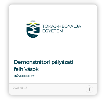
Demonstrátori pályázati
felhívások
BŐVEBBEN >>
2025-01-17