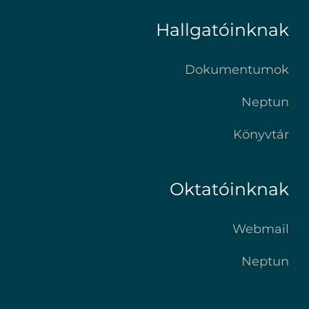
Hallgatóinknak
Dokumentumok
Neptun
Könyvtár
Oktatóinknak
Webmail
Neptun