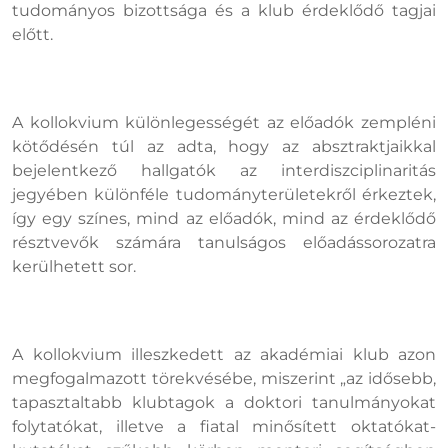
tudományos bizottsága és a klub érdeklődő tagjai
előtt.
A kollokvium különlegességét az előadók zempléni
kötődésén túl az adta, hogy az absztraktjaikkal
bejelentkező hallgatók az interdiszciplinaritás
jegyében különféle tudományterületekről érkeztek,
így egy színes, mind az előadók, mind az érdeklődő
résztvevők számára tanulságos előadássorozatra
kerülhetett sor.
A kollokvium illeszkedett az akadémiai klub azon
megfogalmazott törekvésébe, miszerint „az idősebb,
tapasztaltabb klubtagok a doktori tanulmányokat
folytatókat, illetve a fiatal minősített oktatókat-