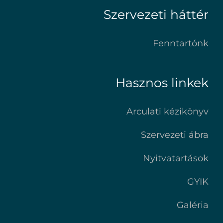
Szervezeti háttér
Fenntartónk
Hasznos linkek
Arculati kézikönyv
Szervezeti ábra
Nyitvatartások
GYIK
Galéria