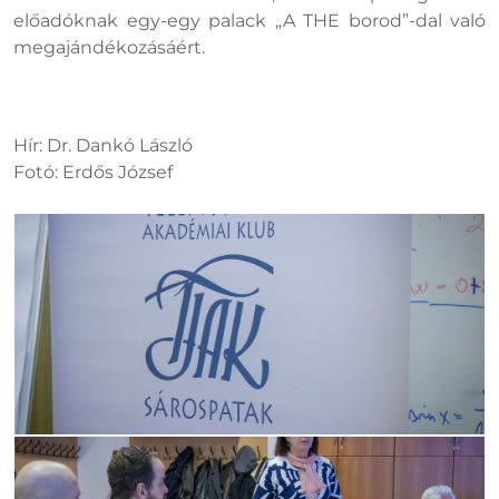
előadóknak egy-egy palack „A THE borod”-dal való
megajándékozásáért.
Hír: Dr. Dankó László
Fotó: Erdős József