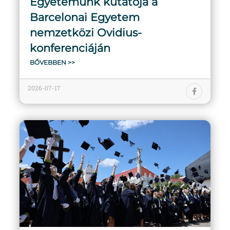
Egyetemünk kutatója a
Barcelonai Egyetem
nemzetközi Ovidius-
konferenciáján
BŐVEBBEN >>
2026-07-17