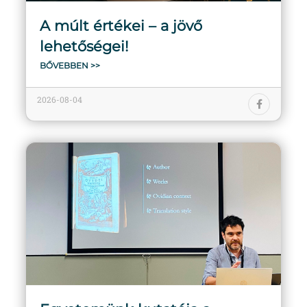
A múlt értékei – a jövő
lehetőségei!
BŐVEBBEN >>
2026-08-04