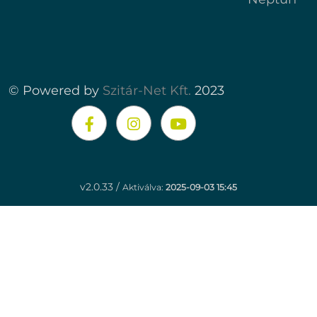
© Powered by
Szitár-Net Kft.
2023
v2.0.33 /
Aktiválva:
2025-09-03 15:45