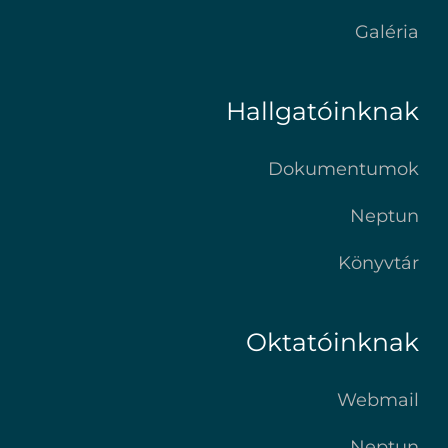
Galéria
Hallgatóinknak
Dokumentumok
Neptun
Könyvtár
Oktatóinknak
Webmail
Neptun