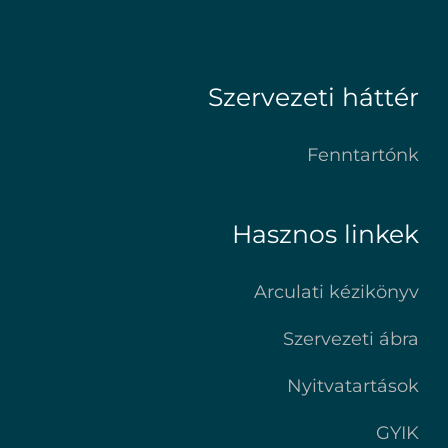
Szervezeti háttér
Fenntartónk
Hasznos linkek
Arculati kézikönyv
Szervezeti ábra
Nyitvatartások
GYIK