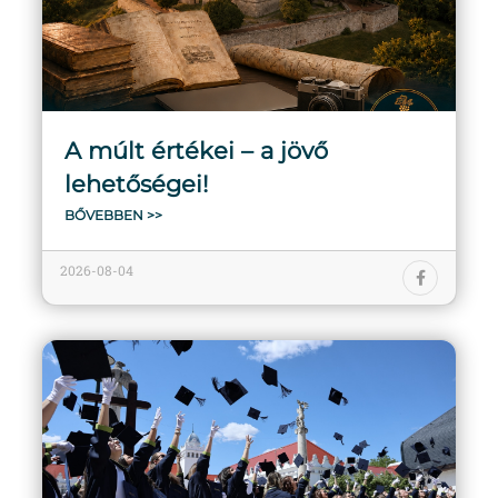
A múlt értékei – a jövő
lehetőségei!
BŐVEBBEN >>
2026-08-04