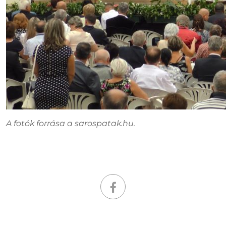
A fotók forrása a sarospatak.hu.