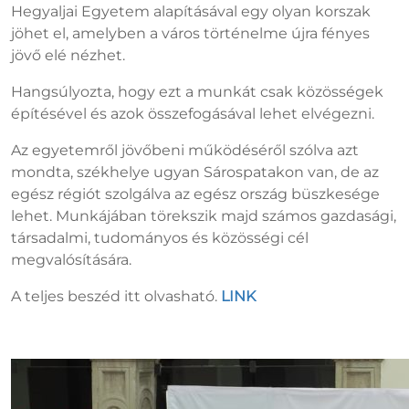
Hegyaljai Egyetem alapításával egy olyan korszak
jöhet el, amelyben a város történelme újra fényes
jövő elé nézhet.
Hangsúlyozta, hogy ezt a munkát csak közösségek
építésével és azok összefogásával lehet elvégezni.
Az egyetemről jövőbeni működéséről szólva azt
mondta, székhelye ugyan Sárospatakon van, de az
egész régiót szolgálva az egész ország büszkesége
lehet. Munkájában törekszik majd számos gazdasági,
társadalmi, tudományos és közösségi cél
megvalósítására.
A teljes beszéd itt olvasható.
LINK