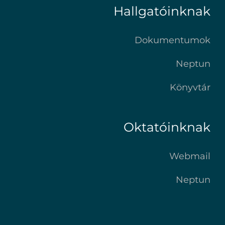
Hallgatóinknak
Dokumentumok
Neptun
Könyvtár
Oktatóinknak
Webmail
Neptun