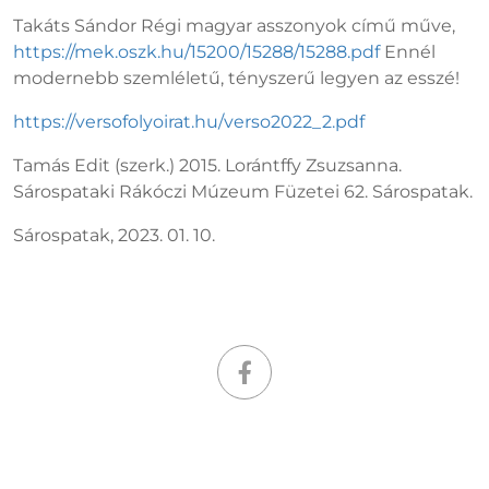
Takáts Sándor Régi magyar asszonyok című műve,
https://mek.oszk.hu/15200/15288/15288.pdf
Ennél
modernebb szemléletű, tényszerű legyen az esszé!
https://versofolyoirat.hu/verso2022_2.pdf
Tamás Edit (szerk.) 2015. Lorántffy Zsuzsanna.
Sárospataki Rákóczi Múzeum Füzetei 62. Sárospatak.
Sárospatak, 2023. 01. 10.