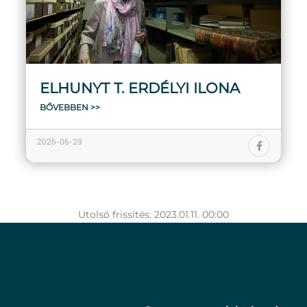
ELHUNYT T. ERDÉLYI ILONA
BŐVEBBEN >>
2026-06-29
Utolsó frissítés: 2023.01.11. 00:00