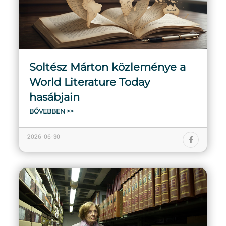
Soltész Márton közleménye a
World Literature Today
hasábjain
BŐVEBBEN >>
2026-06-30