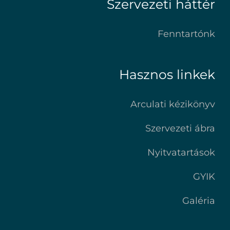
Szervezeti háttér
Fenntartónk
Hasznos linkek
Arculati kézikönyv
Szervezeti ábra
Nyitvatartások
GYIK
Galéria