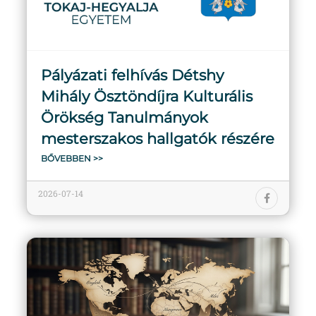
Pályázati felhívás Détshy
Mihály Ösztöndíjra Kulturális
Örökség Tanulmányok
mesterszakos hallgatók részére
BŐVEBBEN >>
2026-07-14