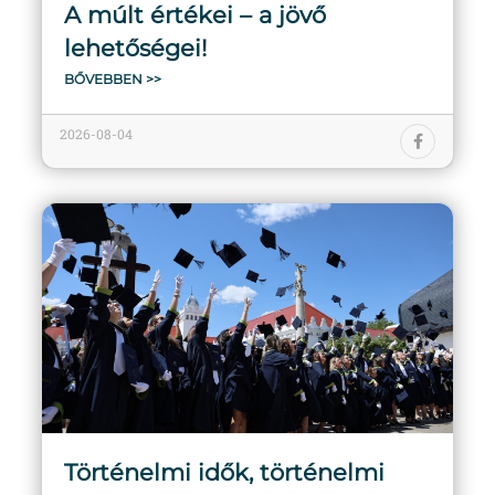
A múlt értékei – a jövő
lehetőségei!
BŐVEBBEN >>
2026-08-04
Történelmi idők, történelmi