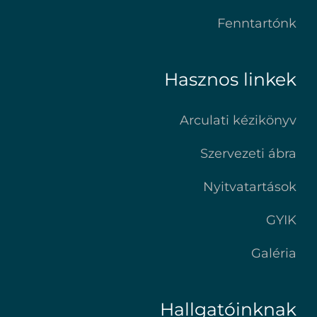
Fenntartónk
Hasznos linkek
Arculati kézikönyv
Szervezeti ábra
Nyitvatartások
GYIK
Galéria
Hallgatóinknak