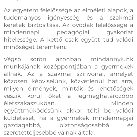
Az egyetem felelőssége az elméleti alapok, a
tudományos igényesség és a szakmai
keretek biztosítása. Az óvodák felelőssége a
mindennapi pedagógiai gyakorlat
hitelessége. A kettő csak együtt tud valódi
minőséget teremteni.
Végső soron azonban mindannyiunk
munkájának középpontjában a gyermekek
állnak. Az a szakmai színvonal, amelyet
közösen képviselünk, közvetlenül hat arra,
milyen élmények, minták és lehetőségek
veszik körül őket a legmeghatározóbb
életszakaszukban. Minden
együttműködésünk akkor tölti be valódi
küldetését, ha a gyermekek mindennapjai
gazdagabbá, biztonságosabbá és
szeretetteljesebbé válnak általa.