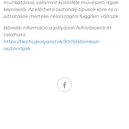
munkatársai, valamint különféle művészeti ágak
képviselői. Az elérhető ösztöndíj-típusok köre és a
juttatások mértéke célországtól függően változik.
Bővebb információ a pályázati felhívásokról itt
található:
https://tka.hu/palyazatok/3005/allamkozi-
osztondijak