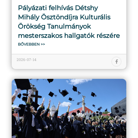
Pályázati felhívás Détshy
Mihály Ösztöndíjra Kulturális
Örökség Tanulmányok
mesterszakos hallgatók részére
BŐVEBBEN >>
2026-07-14