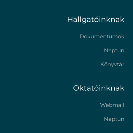
Hallgatóinknak
Dokumentumok
Neptun
Könyvtár
Oktatóinknak
Webmail
Neptun