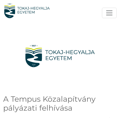
A Tempus Közalapítvány
pályázati felhívása