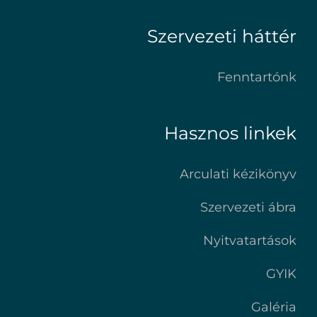
Szervezeti háttér
Fenntartónk
Hasznos linkek
Arculati kézikönyv
Szervezeti ábra
Nyitvatartások
GYIK
Galéria