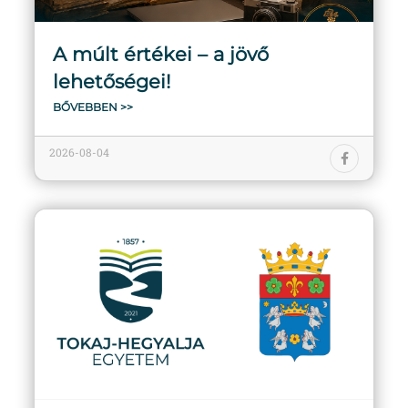
A múlt értékei – a jövő
lehetőségei!
BŐVEBBEN >>
2026-08-04