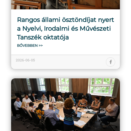
Rangos állami ösztöndíjat nyert
a Nyelvi, Irodalmi és Művészeti
Tanszék oktatója
BŐVEBBEN >>
2026-06-05