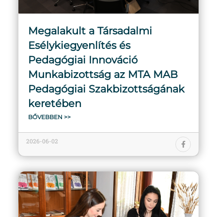
Megalakult a Társadalmi
Esélykiegyenlítés és
Pedagógiai Innováció
Munkabizottság az MTA MAB
Pedagógiai Szakbizottságának
keretében
BŐVEBBEN >>
2026-06-02