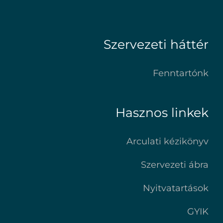
Szervezeti háttér
Fenntartónk
Hasznos linkek
Arculati kézikönyv
Szervezeti ábra
Nyitvatartások
GYIK