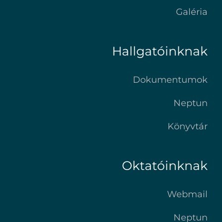
Galéria
Hallgatóinknak
Dokumentumok
Neptun
Könyvtár
Oktatóinknak
Webmail
Neptun