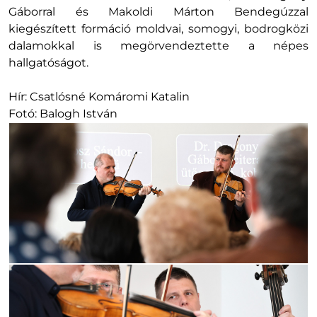
Gáborral és Makoldi Márton Bendegúzzal
kiegészített formáció moldvai, somogyi, bodrogközi
dalamokkal is megörvendeztette a népes
hallgatóságot.
Hír: Csatlósné Komáromi Katalin
Fotó: Balogh István