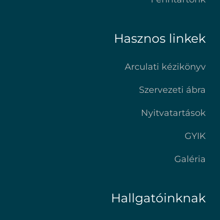
Hasznos linkek
Arculati kézikönyv
Szervezeti ábra
Nyitvatartások
GYIK
Galéria
Hallgatóinknak