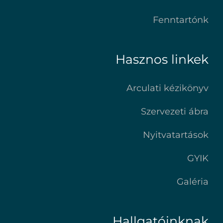
Fenntartónk
Hasznos linkek
Arculati kézikönyv
Szervezeti ábra
Nyitvatartások
GYIK
Galéria
Hallgatóinknak