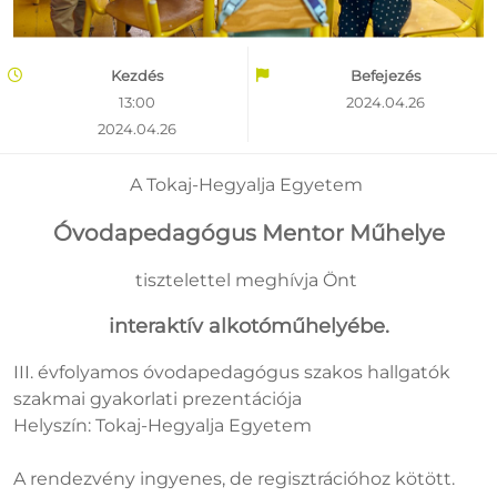
Kezdés
Befejezés
13:00
2024.04.26
2024.04.26
A Tokaj-Hegyalja Egyetem
Óvodapedagógus Mentor Műhelye
tisztelettel meghívja Önt
interaktív alkotóműhelyébe.
III. évfolyamos óvodapedagógus szakos hallgatók
szakmai gyakorlati prezentációja
Helyszín: Tokaj-Hegyalja Egyetem
A rendezvény ingyenes, de regisztrációhoz kötött.