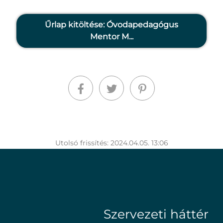
Űrlap kitöltése: Óvodapedagógus
Mentor M...
Utolsó frissítés: 2024.04.05. 13:06
Szervezeti háttér