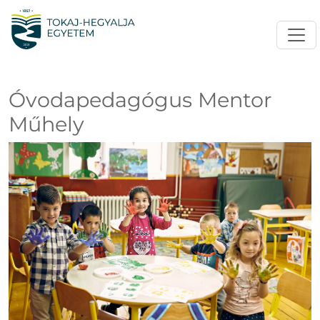
Óvodapedagógus Mentor
Műhely