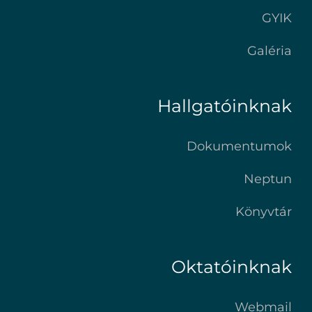
GYIK
Galéria
Hallgatóinknak
Dokumentumok
Neptun
Könyvtár
Oktatóinknak
Webmail