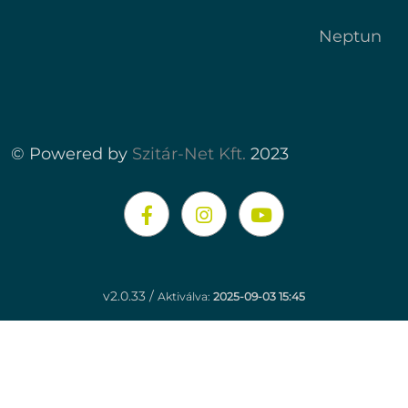
Neptun
© Powered by
Szitár-Net Kft.
2023
v2.0.33 /
Aktiválva:
2025-09-03 15:45