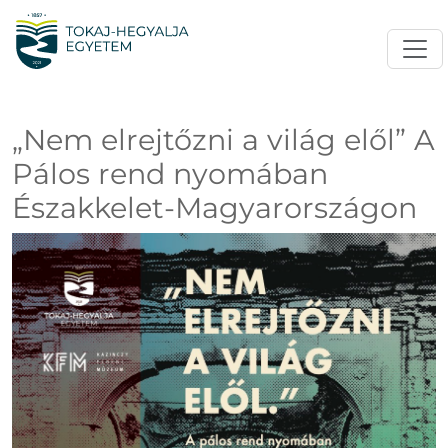
„Nem elrejtőzni a világ elől” A
Pálos rend nyomában
Északkelet-Magyarországon