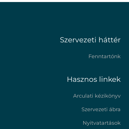
Szervezeti háttér
Fenntartónk
Hasznos linkek
Arculati kézikönyv
Szervezeti ábra
Nyitvatartások