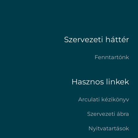
Szervezeti háttér
Fenntartónk
Hasznos linkek
Arculati kézikönyv
Szervezeti ábra
Nyitvatartások