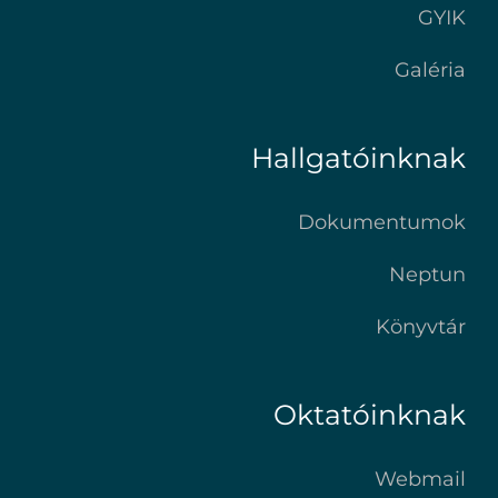
GYIK
Galéria
Hallgatóinknak
Dokumentumok
Neptun
Könyvtár
Oktatóinknak
Webmail