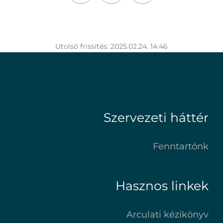
Utolsó frissítés: 2025.02.24. 14:46
Szervezeti háttér
Fenntartónk
Hasznos linkek
Arculati kézikönyv