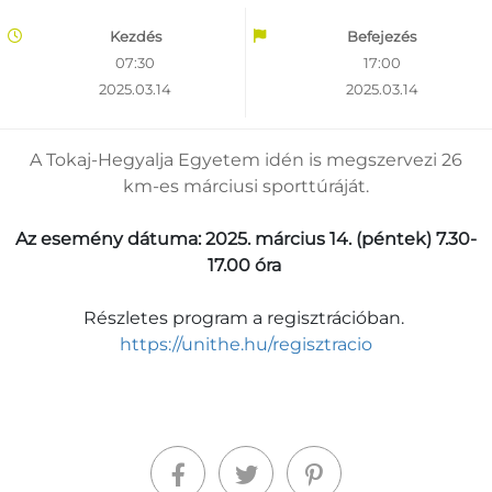
Kezdés
Befejezés
07:30
17:00
2025.03.14
2025.03.14
A Tokaj-Hegyalja Egyetem idén is megszervezi 26
km-es márciusi sporttúráját.
Az esemény dátuma: 2025. március 14. (péntek) 7.30-
17.00 óra
Részletes program a regisztrációban.
https://unithe.hu/regisztracio