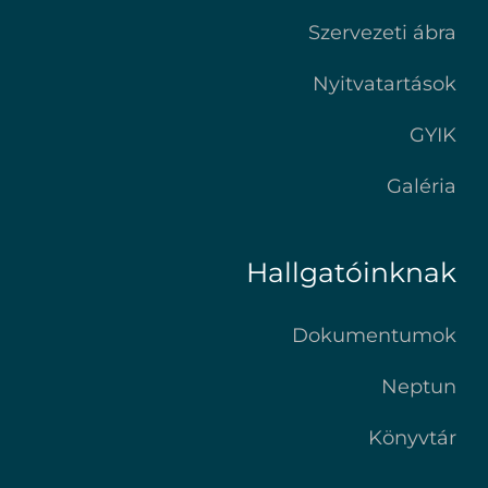
Szervezeti ábra
Nyitvatartások
GYIK
Galéria
Hallgatóinknak
Dokumentumok
Neptun
Könyvtár