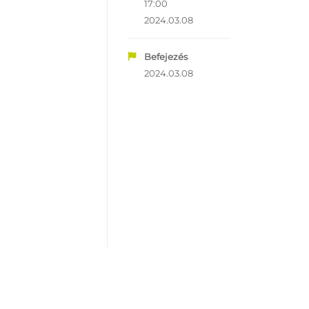
17:00
2024.03.08
Befejezés
2024.03.08