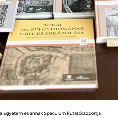
ja Egyetem és annak
Speculum
kutatócsoportja