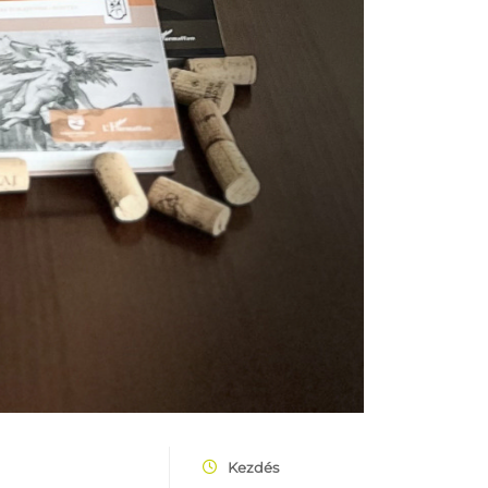
Kezdés