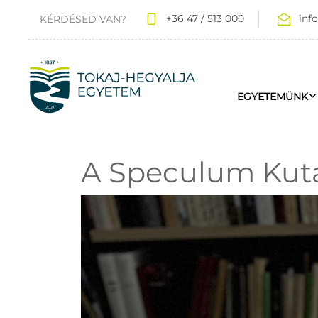
+36 47 / 513 000
inf
KÉRDÉSED VAN?
EGYETEMÜNK
A Speculum Kut