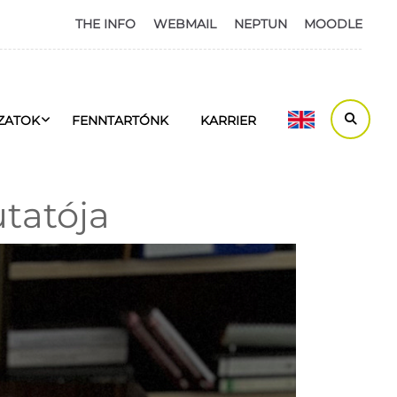
THE INFO
WEBMAIL
NEPTUN
MOODLE
ZATOK
FENNTARTÓNK
KARRIER
tatója