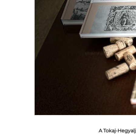
A Tokaj-Hegyal