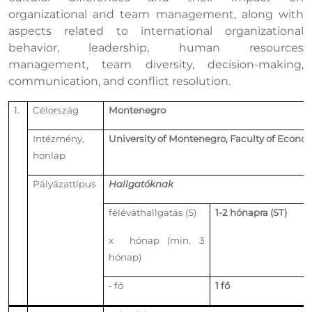
organizational and team management, along with
aspects related to international organizational
behavior, leadership, human resources
management, team diversity, decision-making,
communication, and conflict resolution.
1.
Célország
Montenegro
Intézmény,
University of Montenegro, Faculty of Econo
honlap
Pályázattípus
Hallgatóknak
féléváthallgatás (S)
1-2 hónapra (ST)
x hónap (min. 3
hónap)
- fő
1 fő