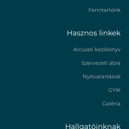
Fenntartónk
Hasznos linkek
Arculati kézikönyv
Szervezeti ábra
Nyitvatartások
GYIK
Galéria
Hallgatóinknak