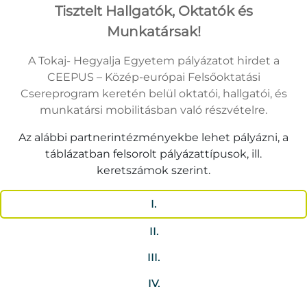
Tisztelt Hallgatók, Oktatók és
Munkatársak!
A Tokaj- Hegyalja Egyetem pályázatot hirdet a
CEEPUS – Közép-európai Felsőoktatási
Csereprogram keretén belül oktatói, hallgatói, és
munkatársi mobilitásban való részvételre.
Az alábbi partnerintézményekbe lehet pályázni, a
táblázatban felsorolt pályázattípusok, ill.
keretszámok szerint.
I.
II.
III.
IV.