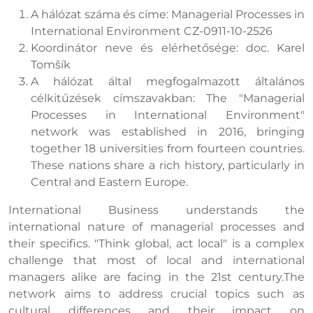
A hálózat száma és címe: Managerial Processes in
International Environment CZ-0911-10-2526
Koordinátor neve és elérhetősége: doc. Karel
Tomšík
A hálózat által megfogalmazott általános
célkitűzések címszavakban: The "Managerial
Processes in International Environment"
network was established in 2016, bringing
together 18 universities from fourteen countries.
These nations share a rich history, particularly in
Central and Eastern Europe.
International Business understands the
international nature of managerial processes and
their specifics. "Think global, act local" is a complex
challenge that most of local and international
managers alike are facing in the 21st century.The
network aims to address crucial topics such as
cultural differences and their impact on