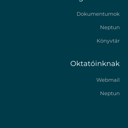
Dokumentumok
Neptun
Könyvtár
Oktatóinknak
Webmail
Neptun