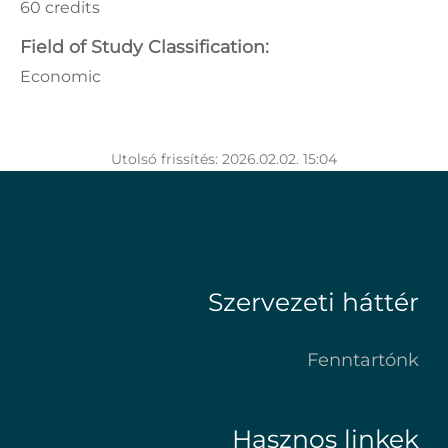
60 credits
Field of Study Classification:
Economic
Utolsó frissítés: 2026.02.02. 15:04
Szervezeti háttér
Fenntartónk
Hasznos linkek