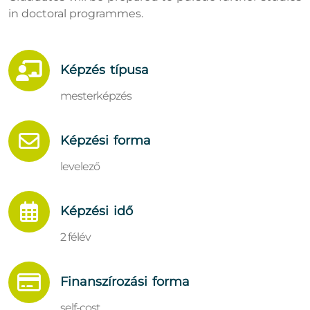
in doctoral programmes.
Képzés típusa
mesterképzés
Képzési forma
levelező
Képzési idő
2 félév
Finanszírozási forma
self-cost