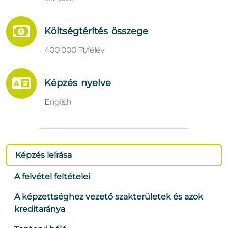
Költségtérítés összege
400 000 Ft/félév
Képzés nyelve
English
Képzés leírása
A felvétel feltételei
A képzettséghez vezető szakterületek és azok
kreditaránya