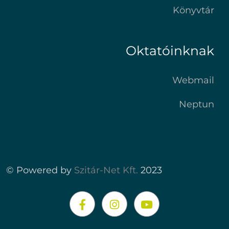
Könyvtár
Oktatóinknak
Webmail
Neptun
© Powered by
Szitár-Net Kft.
2023