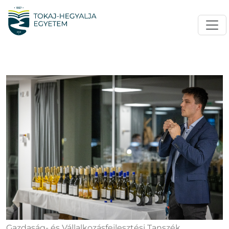
Gazdaság- és Vállalkozásfejlesztési Tanszék