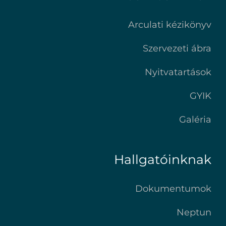
Arculati kézikönyv
Szervezeti ábra
Nyitvatartások
GYIK
Galéria
Hallgatóinknak
Dokumentumok
Neptun