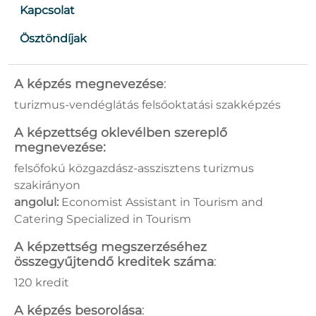
Kapcsolat
Ösztöndíjak
A képzés megnevezése
:
turizmus-vendéglátás felsőoktatási szakképzés
A képzettség oklevélben szereplő
megnevezése:
felsőfokú közgazdász-asszisztens turizmus
szakirányon
angolul:
Economist Assistant in Tourism and
Catering Specialized in Tourism
A képzettség megszerzéséhez
összegyűjtendő kreditek száma
:
120 kredit
A képzés besorolása
: