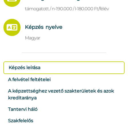
támogatott / n-190.000 / l-180.000 Ft/félév
Képzés nyelve
Magyar
Képzés leírása
A felvétel feltételei
A képzettséghez vezető szakterületek és azok
kreditaránya
Tantervi háló
Szakfelelős