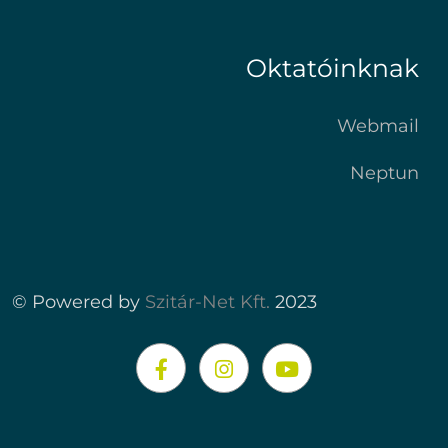
Oktatóinknak
Webmail
Neptun
© Powered by
Szitár-Net Kft.
2023