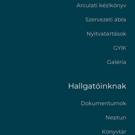
Arculati kézikönyv
Szervezeti ábra
Nyitvatartások
GYIK
Galéria
Hallgatóinknak
Dokumentumok
Neptun
Könyvtár