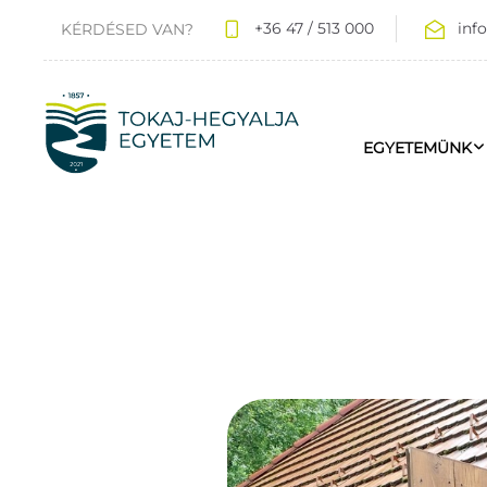
+36 47 / 513 000
inf
KÉRDÉSED VAN?
EGYETEMÜNK