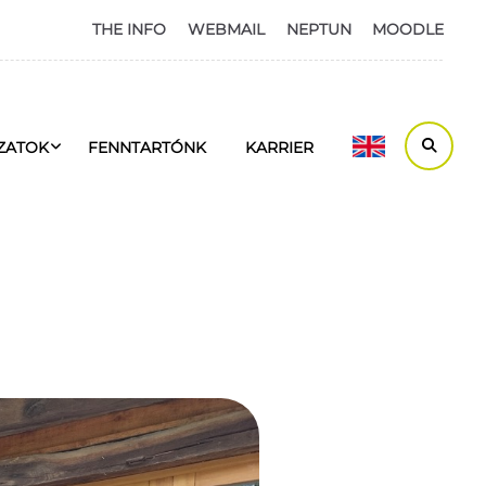
THE INFO
WEBMAIL
NEPTUN
MOODLE
ZATOK
FENNTARTÓNK
KARRIER