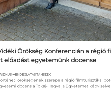
 Vidéki Örökség Konferencián a régió 
tt előadást egyetemünk docense
RIZMUS-VENDÉGLÁTÁS TANSZÉK
örténeti örökségének szerepe a régió filmturisztikai pot
gyetemi docens a Tokaj-Hegyalja Egyetemet képviselve 