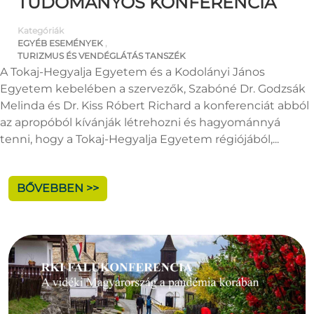
TUDOMÁNYOS KONFERENCIA
Kategóriák
EGYÉB ESEMÉNYEK
,
TURIZMUS ÉS VENDÉGLÁTÁS TANSZÉK
A Tokaj-Hegyalja Egyetem és a Kodolányi János
Egyetem kebelében a szervezők, Szabóné Dr. Godzsák
Melinda és Dr. Kiss Róbert Richard a konferenciát abból
az apropóból kívánják létrehozni és hagyománnyá
tenni, hogy a Tokaj-Hegyalja Egyetem régiójából,...
BŐVEBBEN >>