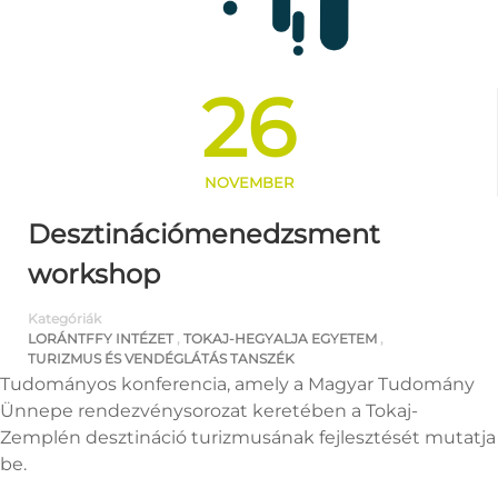
26
NOVEMBER
Desztinációmenedzsment
workshop
Kategóriák
LORÁNTFFY INTÉZET
,
TOKAJ-HEGYALJA EGYETEM
,
TURIZMUS ÉS VENDÉGLÁTÁS TANSZÉK
Tudományos konferencia, amely a Magyar Tudomány
Ünnepe rendezvénysorozat keretében a Tokaj-
Zemplén desztináció turizmusának fejlesztését mutatja
be.