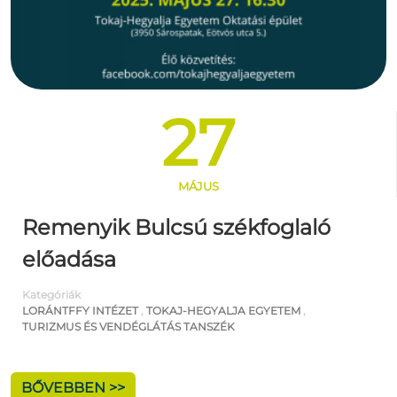
27
MÁJUS
Remenyik Bulcsú székfoglaló
előadása
Kategóriák
LORÁNTFFY INTÉZET
,
TOKAJ-HEGYALJA EGYETEM
,
TURIZMUS ÉS VENDÉGLÁTÁS TANSZÉK
BŐVEBBEN >>