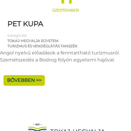
SZEPTEMBER
PET KUPA
Kategóriák
TOKAJ-HEGYALJA EGYETEM
,
TURIZMUS ÉS VENDÉGLÁTÁS TANSZÉK
Angol nyelvű előadások a fenntartható turizmusról.
Szemétszedés a Bodrog folyón egyetemi hajóval.
BŐVEBBEN >>