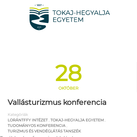
28
OKTÓBER
Vallásturizmus konferencia
Kategóriák
LORÁNTFFY INTÉZET
,
TOKAJ-HEGYALJA EGYETEM
,
TUDOMÁNYOS KONFERENCIA
,
TURIZMUS ÉS VENDÉGLÁTÁS TANSZÉK