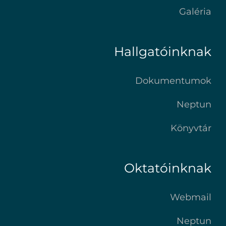
Galéria
Hallgatóinknak
Dokumentumok
Neptun
Könyvtár
Oktatóinknak
Webmail
Neptun