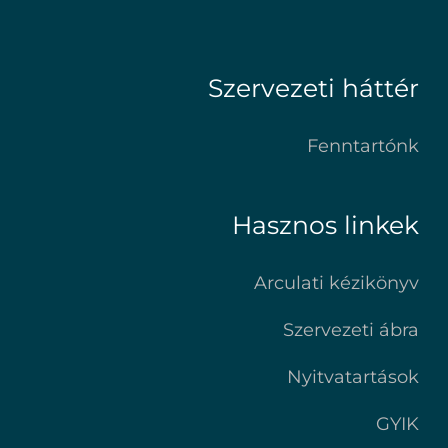
Szervezeti háttér
Fenntartónk
Hasznos linkek
Arculati kézikönyv
Szervezeti ábra
Nyitvatartások
GYIK