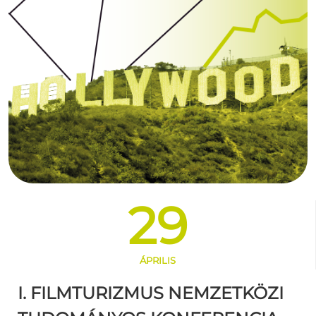
29
ÁPRILIS
I. FILMTURIZMUS NEMZETKÖZI