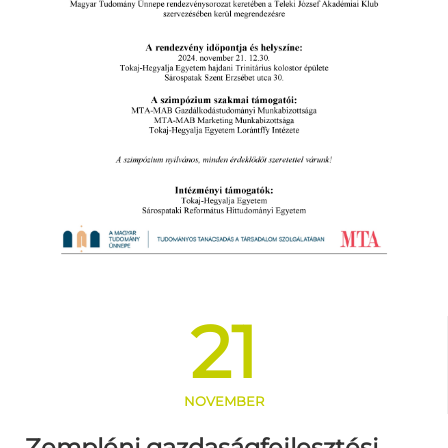
21
NOVEMBER
Zempléni gazdaságfejlesztési