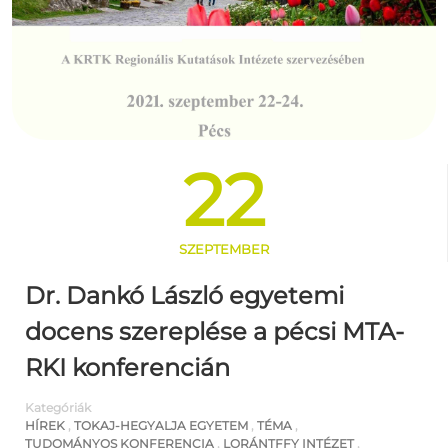
22
SZEPTEMBER
Dr. Dankó László egyetemi
docens szereplése a pécsi MTA-
RKI konferencián
Kategóriák
HÍREK
,
TOKAJ-HEGYALJA EGYETEM
,
TÉMA
,
TUDOMÁNYOS KONFERENCIA
,
LORÁNTFFY INTÉZET
,