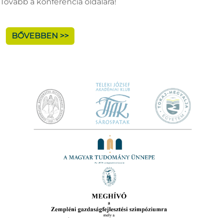
Tovább a konferencia oldalára!
BŐVEBBEN >>