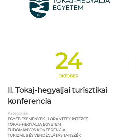
24
OKTÓBER
II. Tokaj-hegyaljai turisztikai
konferencia
Kategóriák
EGYÉB ESEMÉNYEK
,
LORÁNTFFY INTÉZET
,
TOKAJ-HEGYALJA EGYETEM
,
TUDOMÁNYOS KONFERENCIA
,
TURIZMUS ÉS VENDÉGLÁTÁS TANSZÉK