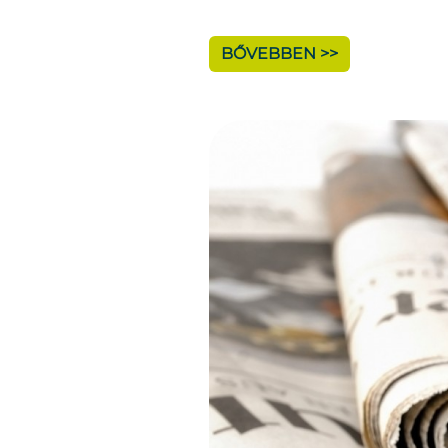
BŐVEBBEN >>