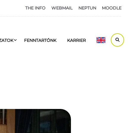
THE INFO
WEBMAIL
NEPTUN
MOODLE
ZATOK
FENNTARTÓNK
KARRIER