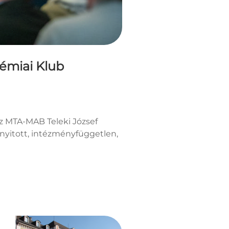
émiai Klub
z MTA-MAB Teleki József
nyitott, intézményfüggetlen,