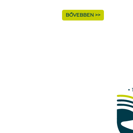
BŐVEBBEN >>