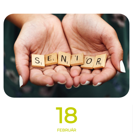
18
FEBRUÁR