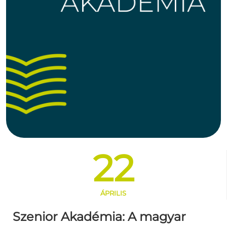
22
ÁPRILIS
Szenior Akadémia: A magyar