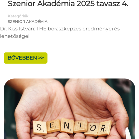
Szenior Akadémia 2025 tavasz 4.
Kategóriák
SZENIOR AKADÉMIA
Dr. Kiss István: THE borászképzés eredményei és
lehetőségei
BŐVEBBEN >>