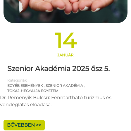
14
JANUÁR
Szenior Akadémia 2025 ősz 5.
Kategóriák
EGYÉB ESEMÉNYEK
,
SZENIOR AKADÉMIA
,
TOKAJ-HEGYALJA EGYETEM
Dr. Remenyik Bulcsú: Fenntartható turizmus és
vendéglátás előadása.
BŐVEBBEN >>