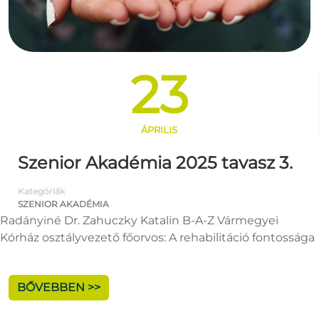
23
ÁPRILIS
Szenior Akadémia 2025 tavasz 3.
Kategóriák
SZENIOR AKADÉMIA
Radányiné Dr. Zahuczky Katalin B-A-Z Vármegyei
Kórház osztályvezető főorvos: A rehabilitáció fontossága
BŐVEBBEN >>