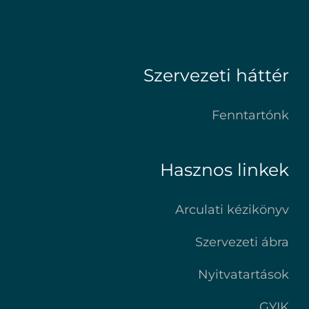
Szervezeti háttér
Fenntartónk
Hasznos linkek
Arculati kézikönyv
Szervezeti ábra
Nyitvatartások
GYIK