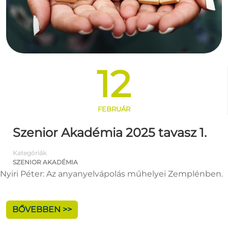
12
FEBRUÁR
Szenior Akadémia 2025 tavasz 1.
Kategóriák
SZENIOR AKADÉMIA
Nyiri Péter: Az anyanyelvápolás műhelyei Zemplénben.
BŐVEBBEN >>