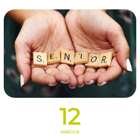
12
MÁRCIUS