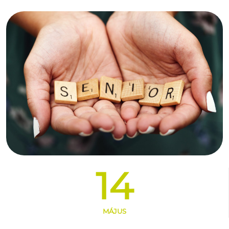
14
MÁJUS