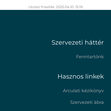
Utolsó frissítés: 2025.04.10. 15:19
Szervezeti háttér
Fenntartónk
Hasznos linkek
Arculati kézikönyv
Szervezeti ábra