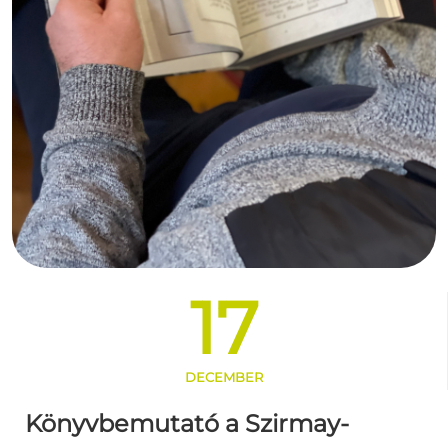
17
DECEMBER
Könyvbemutató a Szirmay-