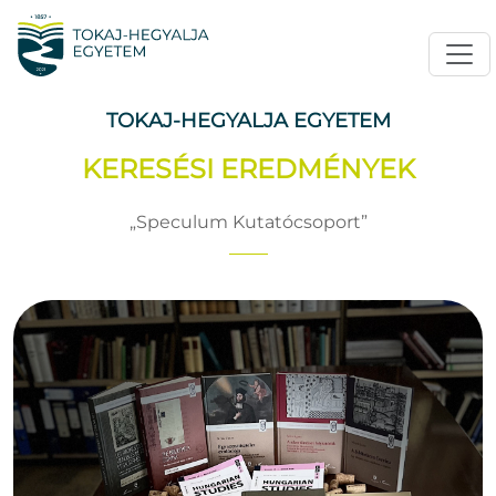
TOKAJ-HEGYALJA EGYETEM
KERESÉSI EREDMÉNYEK
Speculum Kutatócsoport