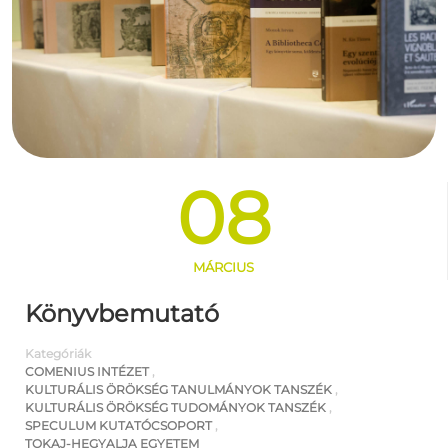
08
MÁRCIUS
Könyvbemutató
Kategóriák
COMENIUS INTÉZET
,
KULTURÁLIS ÖRÖKSÉG TANULMÁNYOK TANSZÉK
,
KULTURÁLIS ÖRÖKSÉG TUDOMÁNYOK TANSZÉK
,
SPECULUM KUTATÓCSOPORT
,
TOKAJ-HEGYALJA EGYETEM