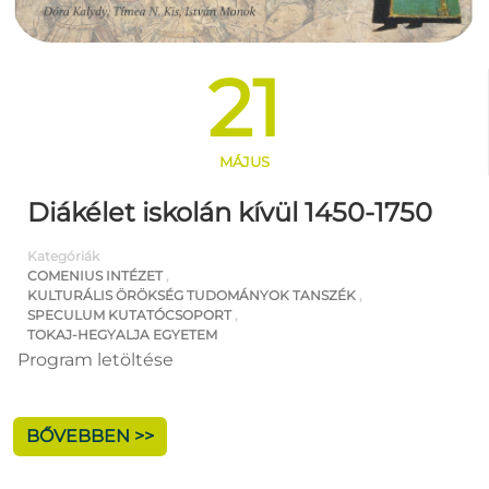
21
MÁJUS
Diákélet iskolán kívül 1450-1750
Kategóriák
COMENIUS INTÉZET
,
KULTURÁLIS ÖRÖKSÉG TUDOMÁNYOK TANSZÉK
,
SPECULUM KUTATÓCSOPORT
,
TOKAJ-HEGYALJA EGYETEM
Program letöltése
BŐVEBBEN >>