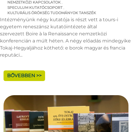
NEMZETKÖZI KAPCSOLATOK
,
SPECULUM KUTATÓCSOPORT
,
KULTURÁLIS ÖRÖKSÉG TUDOMÁNYOK TANSZÉK
Intézményünk négy kutatója is részt vett a tours-i
egyetem reneszánsz kutatóintézete által
szervezett Boire à la Renaissance nemzetközi
konferencián a múlt héten. A négy előadás mindegyike
Tokaj-Hegyaljához köthető: e borok magyar és francia
reputáci...
BŐVEBBEN >>