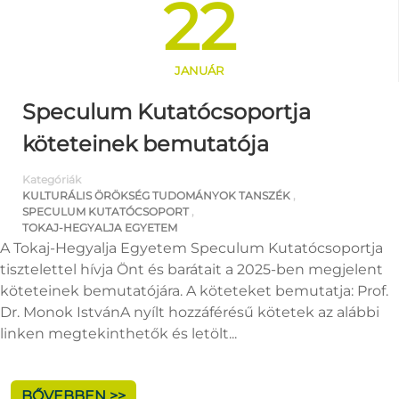
22
JANUÁR
Speculum Kutatócsoportja
köteteinek bemutatója
Kategóriák
KULTURÁLIS ÖRÖKSÉG TUDOMÁNYOK TANSZÉK
,
SPECULUM KUTATÓCSOPORT
,
TOKAJ-HEGYALJA EGYETEM
A Tokaj-Hegyalja Egyetem Speculum Kutatócsoportja
tisztelettel hívja Önt és barátait a 2025-ben megjelent
köteteinek bemutatójára. A köteteket bemutatja: Prof.
Dr. Monok IstvánA nyílt hozzáférésű kötetek az alábbi
linken megtekinthetők és letölt...
BŐVEBBEN >>