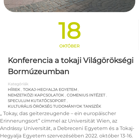
18
OKTÓBER
Konferencia a tokaji Világörökségi
Bormúzeumban
Kategóriák
HÍREK
,
TOKAJ-HEGYALJA EGYETEM
,
NEMZETKÖZI KAPCSOLATOK
,
COMENIUS INTÉZET
,
SPECULUM KUTATÓCSOPORT
,
KULTURÁLIS ÖRÖKSÉG TUDOMÁNYOK TANSZÉK
„ Tokay, das geiterzeugende – ein europäischer
Erinnerungsort” címmel az Universität Wien, az
Andrássy Universität, a Debreceni Egyetem és a Tokaj-
Hegyalja Egyetem szervezésében 2022. október 13-16.