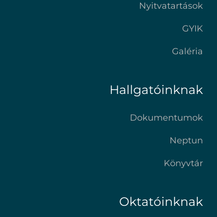
Nyitvatartások
GYIK
Galéria
Hallgatóinknak
Dokumentumok
Neptun
Könyvtár
Oktatóinknak