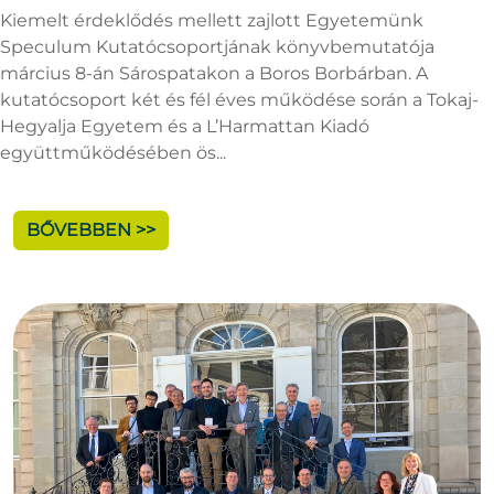
Kiemelt érdeklődés mellett zajlott Egyetemünk
Speculum Kutatócsoportjának könyvbemutatója
március 8-án Sárospatakon a Boros Borbárban. A
kutatócsoport két és fél éves működése során a Tokaj-
Hegyalja Egyetem és a L’Harmattan Kiadó
együttműködésében ös...
BŐVEBBEN >>