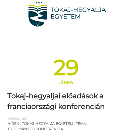
29
JÚNIUS
Tokaj-hegyaljai előadások a
franciaországi konferencián
Kategóriák
HÍREK
,
TOKAJ-HEGYALJA EGYETEM
,
TÉMA
,
TUDOMÁNYOS KONFERENCIA
,