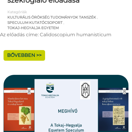
székfoglaló előadása
Kategóriák
KULTURÁLIS ÖRÖKSÉG TUDOMÁNYOK TANSZÉK
,
SPECULUM KUTATÓCSOPORT
,
TOKAJ-HEGYALJA EGYETEM
Az előadás címe: Calidoscopium humanisticum
BŐVEBBEN >>