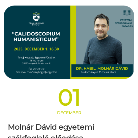
01
DECEMBER
Molnár Dávid egyetemi