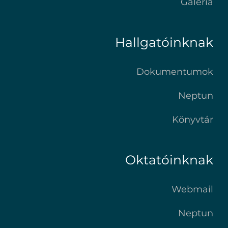
Galéria
Hallgatóinknak
Dokumentumok
Neptun
Könyvtár
Oktatóinknak
Webmail
Neptun