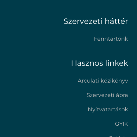
Szervezeti háttér
Fenntartónk
Hasznos linkek
Arculati kézikönyv
Szervezeti ábra
Nyitvatartások
GYIK