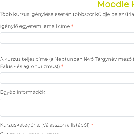
Moodle k
Több kurzus igénylése esetén többször küldje be az űrla
Igénylő egyetemi email címe
A kurzus teljes címe (a Neptunban lévő Tárgynév mező (P
Falusi- és agro turizmus))
Egyéb információk
Kurzuskategória: (Válasszon a listából)