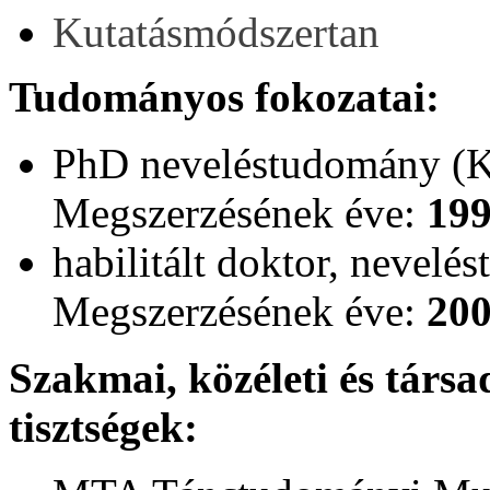
Kutatásmódszertan
Tudományos fokozatai:
PhD neveléstudomány (
Megszerzésének éve:
19
habilitált doktor, nevel
Megszerzésének éve:
20
Szakmai, közéleti és társa
tisztségek: