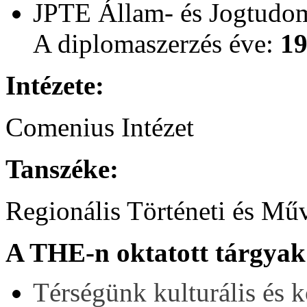
JPTE Állam- és Jogtudom
A diplomaszerzés éve:
1
Intézete:
Comenius Intézet
Tanszéke:
Regionális Történeti és Mű
A THE-n oktatott tárgyak
Térségünk kulturális és 