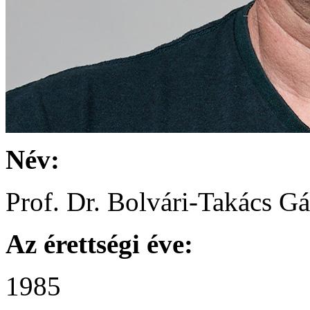
Név:
Prof. Dr. Bolvári-Takács G
Az érettségi éve:
1985