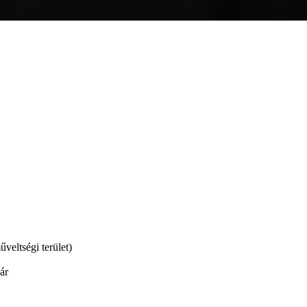
veltségi terület)
ár