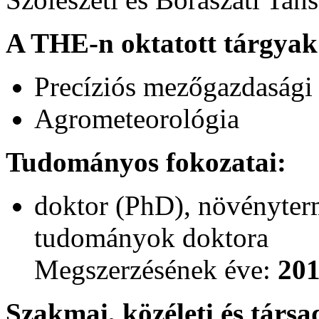
A THE-n oktatott tárgyak
Precíziós mezőgazdasági
Agrometeorológia
Tudományos fokozatai:
doktor (PhD), növényterm
tudományok doktora
Megszerzésének éve:
20
Szakmai, közéleti és társa