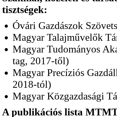
tisztségek:
Óvári Gazdászok Szövets
Magyar Talajművelők Társ
Magyar Tudományos Akadé
tag, 2017-től)
Magyar Precíziós Gazdálk
2018-tól)
Magyar Közgazdasági Társ
A publikációs lista MTMT 