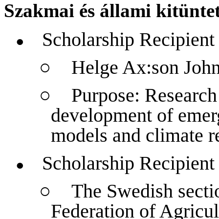
Szakmai és állami kitüntet
Scholarship Recipient
●
○
Helge Ax:son Johns
○
Purpose: Research 
development of emerg
models and climate re
Scholarship Recipient
●
○
The Swedish sectio
Federation of Agricul