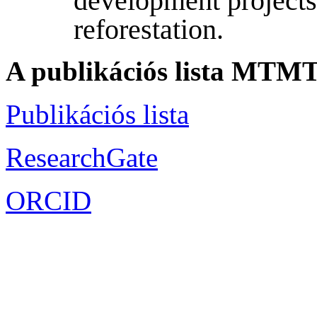
development projects 
reforestation.
A publikációs lista MTMT 
Publikációs lista
ResearchGate
ORCID